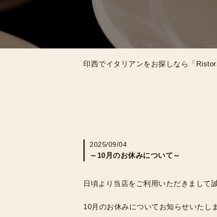
印西でイタリアンをお探しなら「Ristorant
2025/09/04
～10月のお休みについて～
日頃より当店をご利用いただきまして
10月のお休みについてお知らせいたし