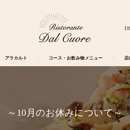
【営
アラカルト
コース・お飲み物メニュー
店
～10月のお休みについて～