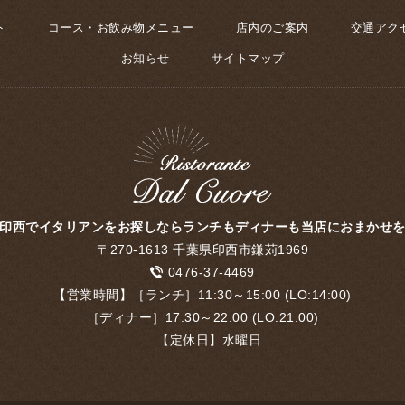
ト
コース・お飲み物メニュー
店内のご案内
交通アク
お知らせ
サイトマップ
印西でイタリアンをお探しならランチもディナーも当店におまかせ
〒270-1613 千葉県印西市鎌苅1969
0476-37-4469
【営業時間】［ランチ］11:30～15:00 (LO:14:00)
［ディナー］17:30～22:00 (LO:21:00)
【定休日】水曜日