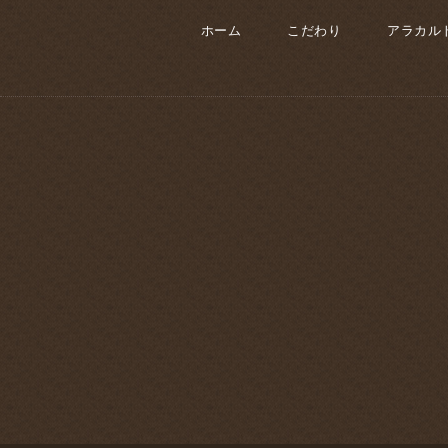
ホーム
こだわり
アラカル