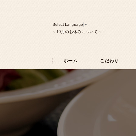
Select Language
▼
～10月のお休みについて～
ホーム
こだわり