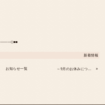
―――□■■
新着情報
お知らせ一覧
»
～9月のお休みについて～