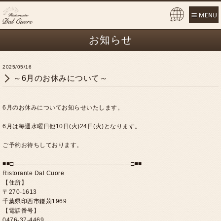
Pow
ered
お知らせ
by
2025/05/16
～6月のお休みについて～
6月のお休みについてお知らせいたします。
6月は毎週水曜日他10日(火)24日(火)となります。
ご予約お待ちしております。
■■□―――――――――――――――――――□■■
Ristorante Dal Cuore
【住所】
〒270-1613
千葉県印西市鎌苅1969
【電話番号】
0476-37-4469