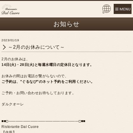
Pow
ered
お知らせ
by
2023/01/19
～2月のお休みについて～
2月のお休みは、
14日(火)・28日(火)と毎週水曜日の定休日となります。
お休みの間はお電話が繋がらないので、
ご予約は、”ぐるなび”のネット予約をご利用ください。
ご予約・お問い合わせお待ちしております。
ダルクオーレ
■■□―――――――――――――――――――□■■
Ristorante Dal Cuore
【住所】